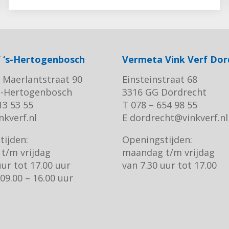
f ‘s-Hertogenbosch
Vermeta Vink Verf Dor
 Maerlantstraat 90
Einsteinstraat 68
‘s-Hertogenbosch
3316 GG Dordrecht
13 53 55
T 078 – 654 98 55
nkverf.nl
E
dordrecht@vinkverf.nl
tijden:
Openingstijden:
t/m vrijdag
maandag t/m vrijdag
uur tot 17.00 uur
van 7.30 uur tot 17.00
09.00 – 16.00 uur