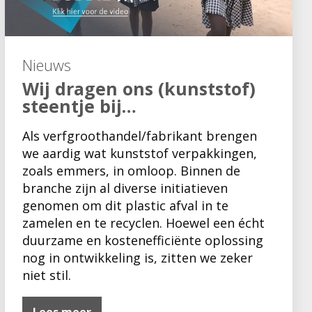
Nieuws
Wij dragen ons (kunststof)
steentje bij…
Als verfgroothandel/fabrikant brengen
we aardig wat kunststof verpakkingen,
zoals emmers, in omloop. Binnen de
branche zijn al diverse initiatieven
genomen om dit plastic afval in te
zamelen en te recyclen. Hoewel een écht
duurzame en kostenefficiënte oplossing
nog in ontwikkeling is, zitten we zeker
niet stil.
Lees meer