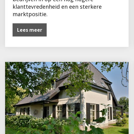
klanttevredenheid en een sterkere
marktpositie.
Lees meer