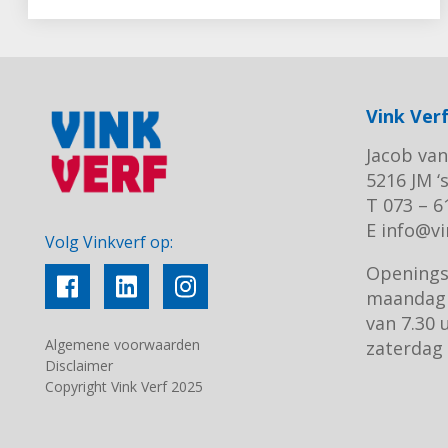
Vink Ver
Jacob van
5216 JM 
T 073 – 6
E
info@vi
Volg Vinkverf op:
Openings
maandag 
van 7.30 
Algemene voorwaarden
zaterdag 
Disclaimer
Copyright Vink Verf 2025