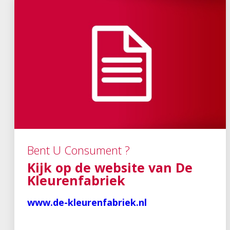
Bent U Consument ?
Kijk op de website van De
Kleurenfabriek
www.de-kleurenfabriek.nl