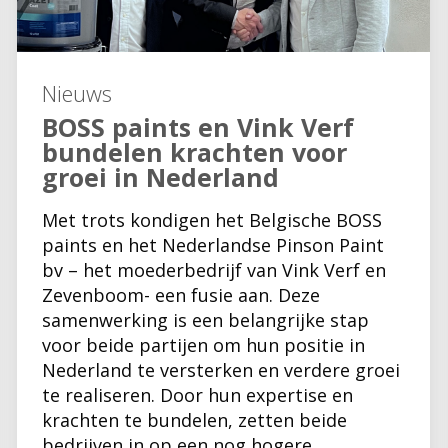
Nieuws
BOSS paints en Vink Verf
bundelen krachten voor
groei in Nederland
Met trots kondigen het Belgische BOSS
paints en het Nederlandse Pinson Paint
bv – het moederbedrijf van Vink Verf en
Zevenboom- een fusie aan. Deze
samenwerking is een belangrijke stap
voor beide partijen om hun positie in
Nederland te versterken en verdere groei
te realiseren. Door hun expertise en
krachten te bundelen, zetten beide
bedrijven in op een nog hogere