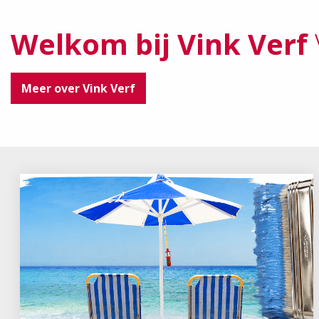
Welkom bij Vink Verf
Meer over Vink Verf