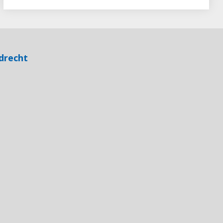
drecht