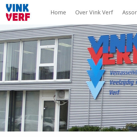
Home
Over Vink Verf
Asso